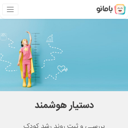
دستیار هوشمند
بررسـی و ثبت روند رشد کودک