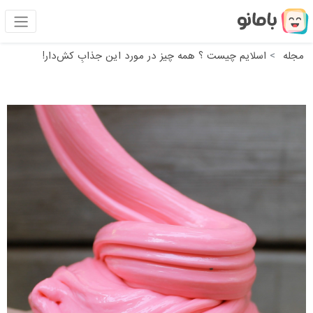
مجله
اسلایم چیست ؟ همه چیز در مورد این جذابِ کش‌دار!