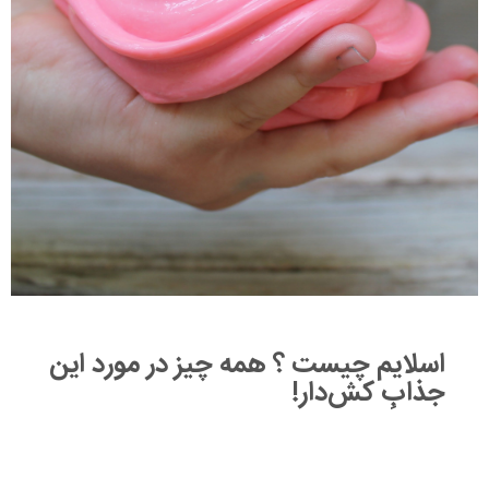
اسلایم چیست ؟ همه چیز در مورد این
جذابِ کش‌دار!