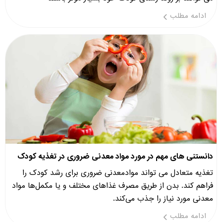
ادامه مطلب
دانستنی های مهم در مورد مواد معدنی ضروری در تغذیه کودک
تغذیه متعادل می تواند موادمعدنی ضروری برای رشد کودک را
فراهم کند. بدن از طریق مصرف غذاهای مختلف و یا مکمل‌ها مواد
معدنی مورد نیاز را جذب می‌کند.
ادامه مطلب