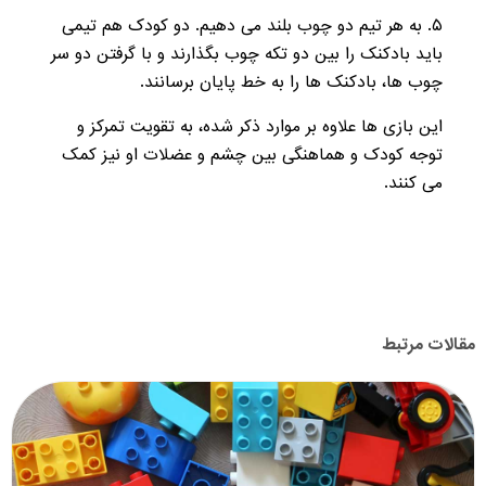
۵. به هر تیم دو چوب بلند می دهیم. دو کودک هم تیمی
باید بادکنک را بین دو تکه چوب بگذارند و با گرفتن دو سر
چوب ها، بادکنک ها را به خط پایان برسانند.
این بازی ها علاوه بر موارد ذکر شده، به تقویت تمرکز و
توجه کودک و هماهنگی بین چشم و عضلات او نیز کمک
می کنند.
مقالات مرتبط