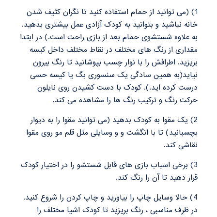
1
) (می توانید از حمام استفاده کنید تا نگران کثیف شدن
خانه نباشید و بتوانید به کودک آزادی عمل بیشتری بدهید.
به علاوه شستشوی حمام بعد از بازی راحت است.) در ابتدا
مقداری از رنگ های مختلف در نقاط مختلف داخل کیسه
بریزید. اطرافش را با نوار چسب بپوشانید تا رنگ بیرون
نیاید(به همین سادگی یک سنسوری بگ یا کیسه حسی
درست کرده اید.). کودک با دست کشیدن روی نایلون
حرکت رنگ و ترکیب رنگ ها را مشاهده می کند.
2
) یک مقوا به کودک بدهید (می توانید مقوا را به دیوار
بچسبانید) تا با انگشت و و وسایلی مثل قلم مو روی مقوا
نقاشی کند.
3
) برخی اسباب بازی های قابل شستشو را در اختیار کودک
قرار دهید تا آن را رنگ کند.
4
) حالا وسایل چاپ را بیاورید و چاپ کردن را شروع کنید.
در ظرف مناسبی ، رنگ بریزید تا کودک اشیا مختلف را