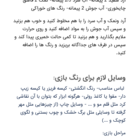
آرد سفید
2
پیمانه- آب سرد
2/5
پیمانه- نمک
2
قاشق
چایخوری- آب جوش
2
پیمانه- رنگ های خوراکی
آرد ونمک و آب سرد را با هم مخلوط کنید و خوب هم بزنید
و سپس آب جوش را به مواد اضافه کنید و روی حرارت
ملایم بگذارید و هم بزنید تا کمی حالت خمیری پیدا کند و
سپس در ظرف های جداگانه بریزید و رنگ ها را اضافه
کنید.
وسایل لازم برای رنگ بازی:
لباس مناسب- رنگ انگشتی- کیسه فریزر یا کیسه زیپ
دار- مقوا یا کاغذ رولی- هرگونه ابزار که بتوان با آن نقاشی
کرد مثل قلم مو و ... - وسایل چاپ (از چیزهایی مثل مهر
گرفته تا وسایلی مثل برگ خشک و چوب بستنی و لگوی
کوچک و ...)
مراحل بازی: