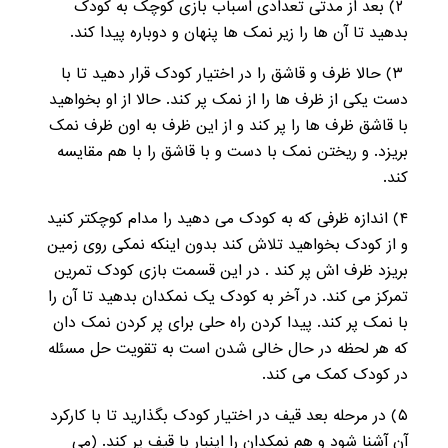
۲) بعد از مدتی تعدادی اسباب بازی کوچک به کودک
بدهید تا آن ها را زیر نمک ها پنهان و دوباره پیدا کند.
۳) حالا ظرف و قاشق را در اختیار کودک قرار دهید تا با
دست یکی از ظرف ها را از نمک پر کند. حالا از او بخواهید
با قاشق ظرف ها را پر کند و از این ظرف به اون ظرف نمک
بریزد. و ریختن نمک با دست و با قاشق را با هم مقایسه
کند.
۴) اندازه ظرفی که به کودک می دهید را مدام کوچکتر کنید
و از کودک بخواهید تلاش کند بدون اینکه نمکی روی زمین
بریزد ظرف اش پر کند . در این قسمت بازی کودک تمرین
تمرکز می کند. در آخر به کودک یک نمکدان بدهید تا آن را
با نمک پر کند. پیدا کردن راه حلی برای پر کردن نمک دان
که هر لحظه در حال خالی شدن است به تقویت حل مسئله
در کودک کمک می کند.
۵) در مرحله بعد قیف در اختیار کودک بگذارید تا با کارکرد
آن آشنا شود و هم نمکدان را اینبار با قیف پر کند. (می