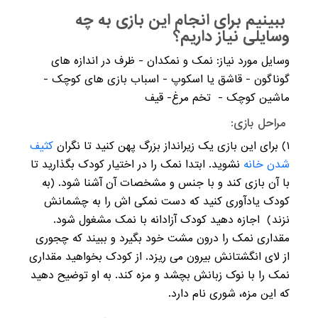
ببینیم برای انجام این بازی به چه
وسایلی نیاز داریم؟
وسایل مورد نیاز: نمک و نمکدان - ظرف در اندازه های
گوناگون - قاشق یا اسکوپ - اسباب بازی های کوچک -
ماشین کوچک - تخم مرغ- قیف
مراحل بازی:
۱) برای این بازی یک زیرانداز بزرگ پهن کنید تا نگران
کثیف
شدن خانه
نشوید. ابتدا نمک را در اختیار کودک بگذارید تا
با آن بازی کند و با جنس و مشخصات آن آشنا شود. (به
کودک یادآوری کنید که دست نمکی اش را به چشمانش
نزند) اجازه دهید کودک آزادانه با نمک مشغول شود.
مقداری نمک را درون مشت خود بگیرد و ببیند که چجوری
از لای انگشتانش بیرون می ریزد. از کودک بخواهید مقداری
نمک را با نوک زبانش بچشد و مزه کند. به او توضیح دهید
که این مزه، شوری نام دارد.