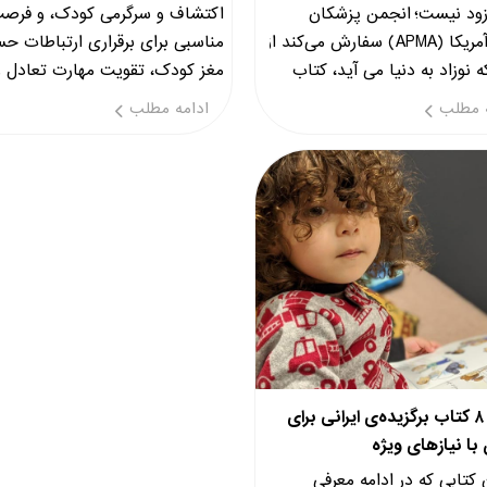
ود نیست؛ انجمن پزشکان
اکتشاف و سرگرمی کودک، و فرص
کودک آمریکا (APMA) سفارش می‎کند از
مناسبی برای برقراری ارتباطات ح
زمانی که نوزاد به دنیا می ‎آید، کتاب
مغز کودک، تقویت مهارت تعادل و
 برای او ضروری است.
آگاهی فضایی و تقویت حواس ایج
 مطلب
ادامه مطلب
می کنند.
معرفی ۸ کتاب برگزیده‌ی ایرانی برای
با نیازهای ویژه
ن کتابی که در ادامه معرفی