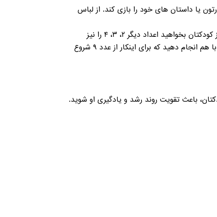
تون یا داستان های خود را بازی کند. از لباس
۷. وقتی در ماشین یا اتوبوس هستید، بازی «شمارش اعداد» را انجام دهید. با یک عدد آشنا مانند یک شروع کنید. حالا از کودکتان بخواهید اعداد دیگر ۲، ۳، ۴ را نیز
شمارش کند تا به عدد ده برسد. وقتی شمارش اعداد را رو به بالا انجام داد حالا می‌توانید شمارش معکوس رو به پایین را با هم انجام دهید که برای اینکار از عدد ٩‏ شروع
کتان، باعث تقویت روند رشد و یادگیری او شوید.