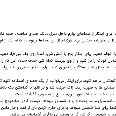
د. برای اینکار از صداهای لوازم داخل منزل مانند صدای ساعت ، جعبه غ
ز او بخواهید حدس بزند هرکدام از این صداها مربوط به کدام یک از لواز
ا انجام دهید. برای اینکار پنج يا شش شیء آشنا روی یک میز قرار دهید
 چشمان کودک را باز کنید و از وی بپرسید کدام شی حذف شده؟ این کار را 
 اسباب بازی‌ها و بستگان را تمرین کنید. برای اینکار اسامی را با حروف 
 کودکتان فراهم کنید. برای اینکار می‌توانید از یک جعبه‌ای استفاده کنید ت
ین صندلی ها به صورت زیک زاک حرکت کند و در انتها با گذاشتن یک بالش 
مینان دهید تمرینات عبور از روی موانع را به خوبی گذرانده است.
ی ساده منزل مانند پخت و پز یا شستن میوه‌ها، درست کردن ساندویچ پنی
ا برای مثلا شستن میوه‌ها یا برای خارج کردن نان از کمد و قرار دادن پن
 به خصوص اگر کنار گاز یا وسیله ای داغ در آشپزخانه می باشد.