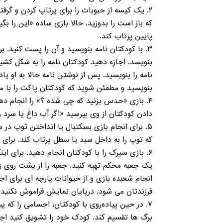
۲. یک کیسه از حبوبات را برای پرتاپ کردن و گرف
که باز است را بدوزید. حالا بازی ساده «اين را بگ
پایین پرتاب کند.
۳. با کودکتان نامه بنویسید و آن را پست کنید. ب
بنویسد. اجازه دهید کودکتان نامه را به شکل کشید
نامه را بنویسید. پس از نوشتن نامه حالا به او یاد
بنویسید و مطمئن شوید که کودکتان پاکت را با مد
۴. بازی «حدس بزنید که چی شده ؟» را انجام ده
دادن کودکتان از وی بپرسید «اگر آب داغ یا سرد ر
که توپ را به داخل سبد یا سطل پرتاب کند. برای 
۶. بازی سیرک را با کودکتان انجام دهید. برای ا
یک جعبه محکم تهیه کنید. جعبه را از پشت روی زمین
انجام شعبده بازی و از حیوانات پارچه ای برای ا
فرزندتان می شود. درپایان نمایش فراموش نکنید 
۷. در حین پیاده‌روی با کودکتان، اجسامی را که 
برگ ها تقسیم کند. کودک خود را تشویق کنید اجس