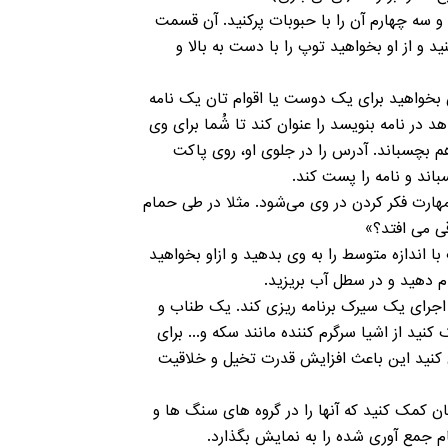
 و سه چهارم آن را با حبوبات پرکنید. آن قسمت
د و از او بخواهید توپ را با دست به بالا و
ان بخواهید برای یک دوست يا اقوام‌ تان یک نامه
 در نامه بنویسد را عنوان کند تا شُما برای وی
ه هم بچسباند. آدرس را در جلوی او، روی پاکت
باند و نامه را پست کند.
هارت فکر کردن در وی می‌شود. مثلا در طی حمام
اقی می افتد؟»
 یک سطل یا سبد قرار دهید و یک توپ با اندازه متوسط را به وی بدهید و ازاو بخواهید
جام دهید و در سطل آب بریزید.
ی اجرای یک سیرک برنامه ریزی کند. یک طناب و
نید از اشیا سرگرم کننده مانند سکه و... برای
ق کنید این باعث افزایش قدرت تخیل و خلاقیت
تان کمک کنید که آنها را در گروه های سنگ ها و
ام جمع آوری شده را به نمایش بگذارد.