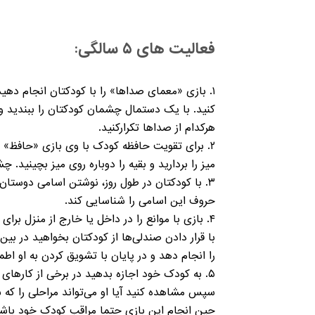
فعالیت های ۵ سالگی:
۱. بازی «معمای صداها» را با کودکتان انجام دهی
کنید. با یک دستمال چشمان کودکتان را ببندید و ا
هرکدام از صداها تکرارکنید.
۲. برای تقویت حافظه کودک با وی بازی «حافظ» ر
میز را بردارید و بقیه را دوباره روی میز بچینید.
۳. با کودکتان در طول روز، نوشتن اسامی دوستان،
حروف این اسامی را شناسایی کند.
۴. بازی با موانع را در داخل یا خارج از منزل برای
با قرار دادن صندلی‌ها از کودکتان بخواهید در ب
را انجام دهد و در پایان با تشویق کردن به او اط
۵. به کودک خود اجازه بدهید در برخی از کارها
سپس مشاهده کنید آیا او می‌تواند مراحلی را که شم
حین انجام اين بازی حتما مراقب کودک خود باشید