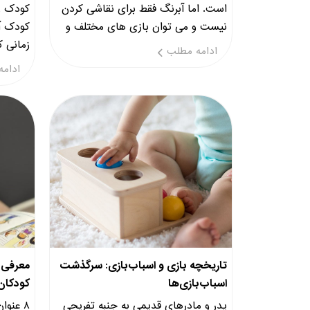
است. اما آبرنگ فقط برای نقاشی کردن
کودک ز
نیست و می توان بازی های مختلف و
جذابی را با آن تجربه کرد.
ادامه مطلب
خواندن
ادامه
تاریخچه بازی و اسباب‌بازی: سرگذشت
اسباب‌بازی‌ها
کودکان 
پدر و مادرهای قدیمی به جنبه تفریحی
۸ عنوا