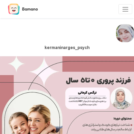
kermaninarges_psych