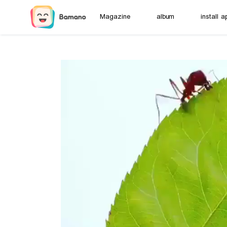
Magazine
album
install a