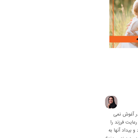
. پدرها و مادرها مقابل فرزندانشان همدیگر را نوازش نمی کنند و در آغوش نمی
عایت فرزند را
و بیداد آنها به