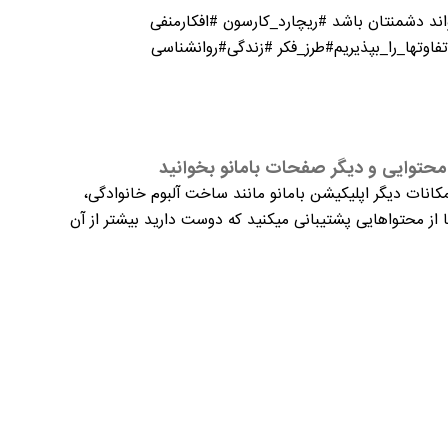
ند دشمنتان باشد #ریچارد_کارسون #افکارمنفی
وتها_را_بپذیریم#طرز_فکر #زندگی#روانشناسی
حتوایی و دیگر صفحات بامانو بخوانید
کانات دیگر اپلیکیشن بامانو مانند ساخت آلبوم خانوادگی،
از محتواهایی پشتیبانی میکنید که دوست دارید بیشتر از آن