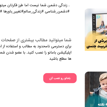
. زندگی دشمن شما نیست اما طرز فکرتان میتوا
#دشمن_شناسی #زندگی_سالم#تغییر_باورها #تفا
شما میتوانید مطالب بیشتری از صفحات م
برای دسترسی نامحدود به مطالب و استفاده از ام
اپلیکیشن بامانو را نصب کنید. با عضو شدن شما 
ها مطلع باشید
بامانو رو نصب کن