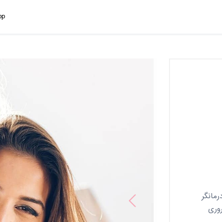
pp
Previous
مانگر
وری