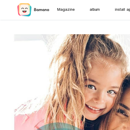
Magazine
album
install a
Next