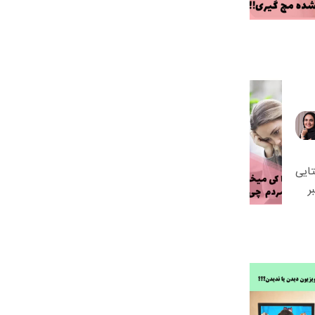
ایی
ر