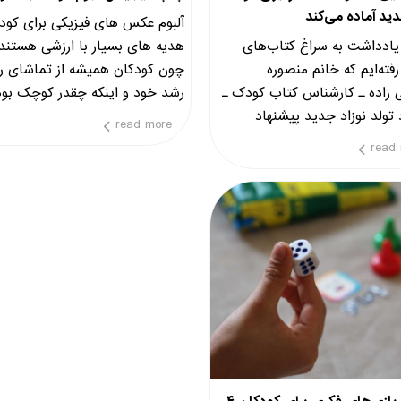
د آماده می‌کند
آلبوم عکس های فیزیکی برای کود
یادداشت به سراغ کتاب‌های
هدیه های بسیار با ارزشی هستند.
فته‌ایم که خانم منصوره
چون کودکان همیشه از تماشای رو
زاده ـ کارشناس کتاب کودک ـ
رشد خود و اینکه چقدر کوچک بود
 تولد نوزاد جدید پیشنهاد
متعجب می شوند و کنجکاوی می 
read more
.
read