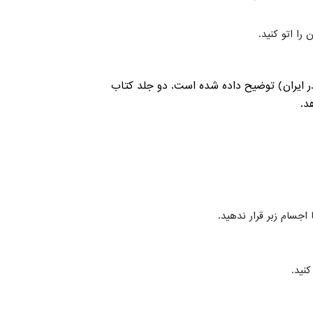
ا اتو کنید.
ر ایران) توضیح داده شده است. دو جلد کتاب
د.
جسام زبر قرار ندهید.
نید.