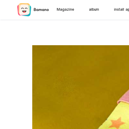
Magazine
album
install a