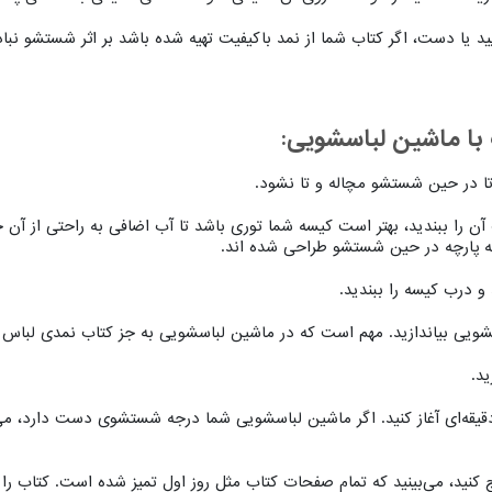
د یا دست، اگر کتاب شما از نمد باکیفیت تهیه شده باشد بر اثر شستشو نباد
 ماشین لباسشویی:
تا در حین شستشو مچاله و تا نشود.
را ببندید، بهتر است کیسه شما توری باشد تا آب اضافی به راحتی از آن خار
به پارچه در حین شستشو طراحی شده اند.
 درب کیسه را ببندید.
ویی بیاندازید. مهم است که در ماشین لباسشویی به جز کتاب نمدی لباس 
د.
تشو را روی یک درجه ملایم مثل شستشوی ۳۰ دقیقه‌ای آغاز کنید. اگر ماشین لباسشویی شما درجه شستشوی 
رج کنید، می‌بینید که تمام صفحات کتاب مثل روز اول تمیز شده است. کتاب