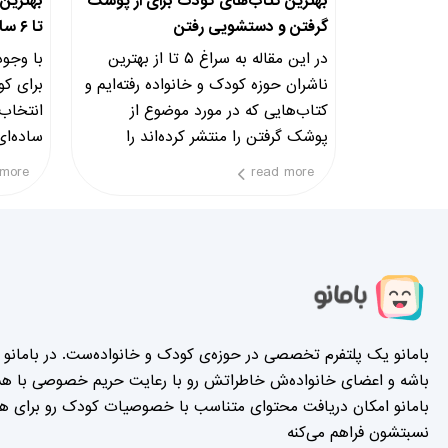
بهترین کتاب‌های کودک برای از پوشک
گرفتن و دستشویی رفتن
تا ۶ ساله
در این مقاله به سراغ ۵ تا از بهترین
با وجود
ناشران حوزه کودک و خانواده رفته‌ایم و
برای کو
کتاب‌هایی که در مورد موضوع از
انتخاب 
پوشک گرفتن را منتشر کرده‌اند را
ساده‌ای
بررسی کرده‌ایم.
عدم تح
 more
read more
بامانو یک پلتفرم تخصصی در حوزه‌ی کودک و خانواده‌ست. در بامانو ه
باشه و اعضای خانواده‌ش خاطراتش رو با رعایت حریم خصوصی با هم‌
بامانو امکان دریافت محتوای متناسب با خصوصیات کودک رو برای همه
نسبتشون فراهم می‌کنه