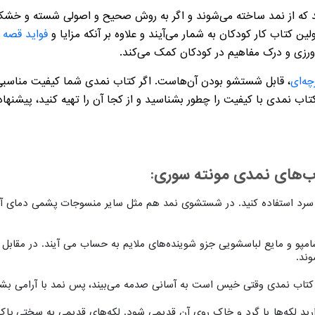
د که از نمد ساخته می‌شوند و اگر به روش صحیح و اصولی شسته و خشک ش
لین کتاب کار کودکان به شمار می‌آیند و علاوه بر آنکه مزایا و
فواید قصه 
رزی و درک مفاهیم در کودکان کمک می‌کند.
چه‌ای
، قابل شستشو بودن آن‌هاست. اگر کتاب نمدی شما کیفیت مناسبی
 کتاب نمدی با کیفیت را چطور بشناسید و از کجا آن را تهیه کنید، پیشن
‌های نمدی مونته سوری:
سرد استفاده کنید. در شستشوی نمد هم مثل سایر منسوجات پشمی دمای آ
امپو و مایع لباسشویی جزو شوینده‌های ملایم به حساب می آیند. در مقابل 
ند.
. کتاب نمدی وقتی خیس است به آسانی صدمه می‌بیند، پس نمد با آرامی بشو
ارید لکه‌ها یا گرد و خاک روی آن قدیمی شود. لکه‌های قدیمی به سختی پاک