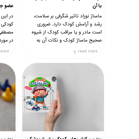
با آن
عضو جدی
ماساژ نوزاد تاثیر شگرفی بر سلامت،
در این 
رشد و آرامش کودک دارد. ضروری
کودکی ر
است مادر و یا مراقب کودک از شیوه
مصطفی 
صحیح ماساژ کودک و نکات آن به
در مورد
خوبی آگاه باشد
کرده‌اند
 more
read more