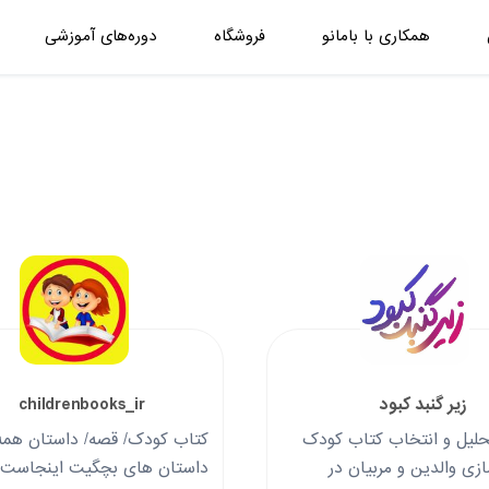
همکاری با بامانو
فروشگاه
دوره‌های آموزشی
زیر گنبد کبود
childrenbooks_ir
لیل و انتخاب کتاب کودک
کتاب کودک/ قصه/ داستان همه
زی والدین و مربیان در
داستان های بچگیت اینجاست