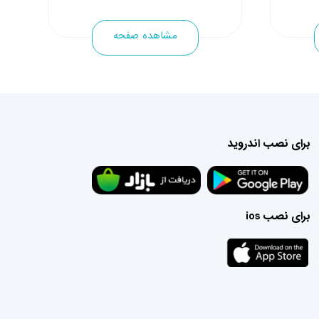
☎️09912794578
مشاهده صفحه
برای نصب اندروید
برای نصب ios