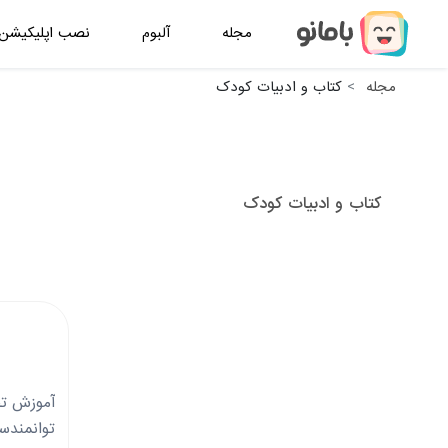
مجله
آلبوم
نصب اپلیکیشن
مجله
کتاب و ادبیات کودک
کتاب و ادبیات کودک
آموزش تح
توانمندسا