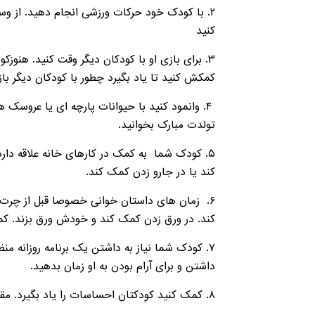
۲. با کودک خود حرکات ورزشی انجام دهید. از وسی
کنید
۳. برای بازی او با کودکان دیگر وقت کنید. هنو
کمکش کنید تا یاد بگیرد چطور با کودکان دیگر با
۴. وانمود کنید با حیوانات پارچه ای یا عروسک ها
تولدت مبارک بخوانید.
۵. کودک شما به کمک در کارهای خانه علاقه دارد
کند یا در جارو زدن کمک کند.
۶. زمان های داستان خوانی خصوصا قبل از چرت ز
کند. در ورق زدن کمک کند و خودش ورق بزند. کمک
۷. کودک شما نیاز به داشتن یک برنامه روزانه من
داشتن و برای آرام بودن به او زمان بدهید.
۸. کمک کنید کودکتان احساسات را یاد بگیرد. مقابل آینه شکلک خوشحال، ناراحت، عصبانی در بیاورید. اين کارسرگرمی خوبی است