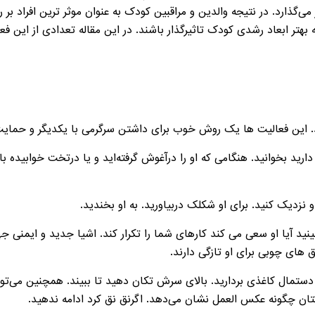
می‌گذارد. در نتیجه والدین و مراقبین کودک به عنوان موثر ترین افراد بر
 بهتر ابعاد رشدی کودک تاثیرگذار باشند. در این مقاله تعدادی از این ف
ی 1 که از کودکی به یاد دارید بخوانید. هنگامی که او را درآغوش گرفته‌اید و یا درتخت خو
 ببینید آیا او سعی می کند کارهای شما را تکرار کند. اشیا جدید و ایم
 های چوبی برای او تازگی دارند.
دستمال کاغذی بردارید. بالای سرش تکان دهید تا ببیند. همچنین می‌توانی
کتان چگونه عکس العمل نشان می‌دهد. اگرنق نق کرد ادامه ندهید.