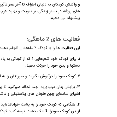
و واکنش کودکان به دنیای اطراف تا آخر عمر تأثیر 
های روزانه در بستر زندگی، بر تقویت و بهبود هرچه
پیشنهاد می دهیم.
فعالیت های 2 ماهگی:
این فعالیت ها را با کودک ۲ ماهه‌تان انجام دهید. این فعالیت ها یک روش خوب برای داشتن سرگرمی با یکدیگر و حمایت از تکامل اجتماعی-احساسی کودکتان است.
۱. برای کودک خود شعرهای
دستها و بدن خود را حرکت دهید.
۲. کودک خود را درآغوش بگیرید و صورتتان را به او نزدیک کنید. برای او شکلک دربیاورید. به او بخندید.
۳. برایش زبان دربیاورید. چند لحظه صبرکنید تا
اشیای ساده‌ای چون فنجان های پلاستیکی و قاشق
۴. هنگامی که کودک خود را به پشت خوابانده‌اید 
ازبدن کودک خودرا ‏ قلقلک دهید. توجه کنید کود