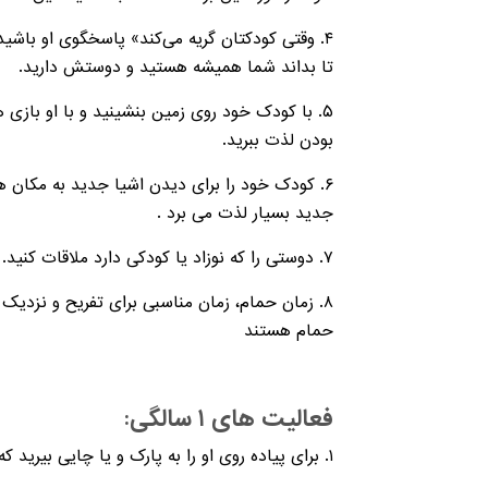
۴. وقتی کودکتان گریه می‌کند» پاسخگوی او باشید.
تا بداند شما همیشه هستید و دوستش دارید.
۵. با کودک خود روی زمین بنشینید و با او بازی 
بودن لذت ببرید.
۶. کودک خود را برای دیدن اشیا جدید به مکان های
جدید بسیار لذت می برد .
۷. دوستی را که نوزاد یا کودکی دارد ملاقات کنید. نزدیک کودک خود بمانید و به او بفهمانید این افراد جدید، خوب هستند. برقراری ارتباط با آن ها زمان می برد.
۸. زمان حمام، زمان مناسبی برای تفریح و نزدی
حمام هستند
فعالیت های ۱ سالگی:
۱. برای پیاده روی او را به پارک و یا چایی بیرید که کودکان در حال بازی هستند. اجازه دهید کودکتان آن ها را تماشا کند و اگر آمادگی دارد با کودکی آشنا شود.