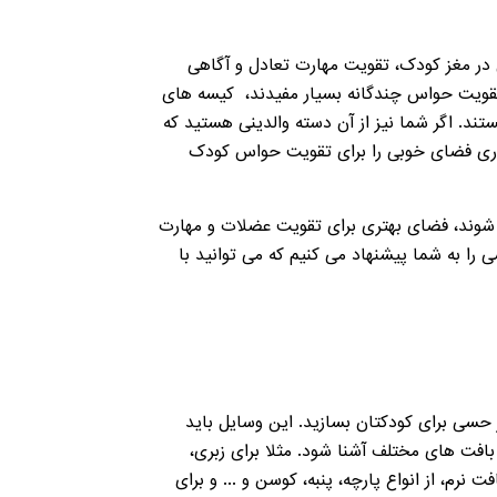
در مغز کودک، تقویت مهارت تعادل و آگاهی
ه بر بازی های کثیف کاری یا همان messy play ها، که در تحریک و تقویت حواس چندگانه بسیار مفیدند، کیسه های
. اگر شما نیز از آن دسته والدینی هستید که
ف کاری فضای خوبی را برای تقویت حواس کودک
 شوند، فضای بهتری برای تقویت عضلات و مهارت
را به شما پیشنهاد می کنیم که می توانید با
حسی برای کودکتان بسازید. این وسایل باید
بافت های مختلف آشنا شود. مثلا برای زبری،
رم، از انواع پارچه، پنبه، کوسن و ... و برای