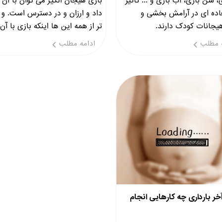
، شن بازی، آب بازی و ... تاثیر
بازی هیجان انگیز می توان با آن 
اده ای در آرامش بخشی و
داد و ارزان و در دسترس است. و 
یجانات کودک دارند.
تر از همه این ها اینکه بازی با آن 
کودکان بسیار جذ
 مطلب
ادامه مطلب
آخر بارداری چه کارهایی انجام