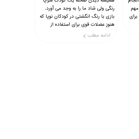
انجام
همیشه دیدن صحنه یک کودک سراپا
مهم
رنگی ولی شاد ما را به وجد می آورد.
برای
بازی با رنگ انگشتی در کودکان نوپا که
هنوز عضلات قوی برای استفاده از
ابزارهای رایج ندارند، ساده
ادامه مطلب