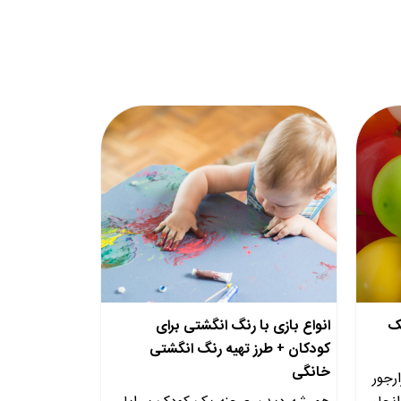
نک
انواع بازی با رنگ انگشتی برای
کودکان + طرز تهیه رنگ انگشتی
خانگی
رجور