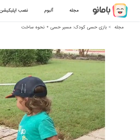
مجله
آلبوم
نصب اپلیکیشن
مجله
بازی حسی کودک: مسیر حسی + نحوه ساخت