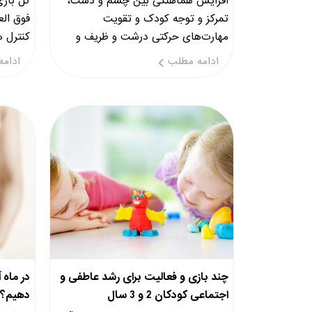
افزایش هماهنگی بین چشم و دست،
گل بازی
تمرکز و توجه کودک و تقویت
فوق الع
مهارت‌های حرکتی درشت و ظریف و
کنترل ه
عضلات دست و پا
ادامه مطلب
ادامه
چند بازی و فعالیت برای رشد عاطفی و
در ماه 
اجتماعی کودکان 2 و 3 سال
دهیم؟