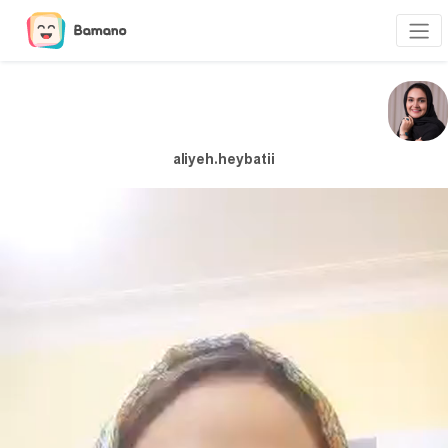
aliyeh.heybatii