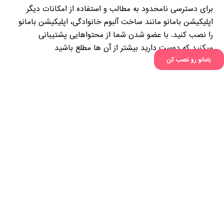
برای دسترسی نامحدود به مطالب و استفاده از امکانات دیگر
اپلیکیشن بامانو مانند ساخت آلبوم خانوادگی، اپلیکیشن بامانو
را نصب کنید. با عضو شدن شما از محتواهایی پشتیبانی
میکنید که دوست دارید بیشتر از آن ها مطلع باشید
پست های مشابه
بامانو رو نصب کن