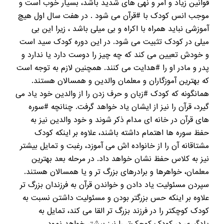
قوانین زیاد و امر و نهی های شدید باشد، بسیار خوب است و
موجب انس کودک با #قرآن می شود . در هفت سال اول هیچ
آموزشی نباید همراه با اکراه و بی میلی باشد ، زیرا این بی
میلی در کودک تثبیت می شود. در این دوره کودک سید است
و خودش تعیین می کند که چه چیز را دوست دارد یا ندارد و
پدر و مادر او را #هدایت می کنند. همچنین لازم به توجه است
که بهترین آموزگاران و معلمان والدین و همسالان هستند.
همانگونه که کودک #زبان و حرف زدن را از والدین خود یاد می
گیرد، قرآن را نیز از ایشان یاد خواهد گرفت. چنانچه #سوره
های قرآن در خانه ای مدام ذکر شوند و خود والدین نیز به
حفظ سوره ها اهتمام داشته باشند، علاوه بر اینکه کودک
مشتاقانه آن را از خانواده اش می آموزد، رغبت و تمایل بیشتر
نیز به کلاس حفظ نشان خواهد داد. در مرحله بعد بهترین
معلمان، خواهرها و برادرهای بزرگ تر و یا همسالان هستند.
سپردن مسئولیت یاد دادن و خواندن قرآن به فرزندان بزرگ تر
علاوه بر اینکه حس بزرگتر بودن و مسئولیت داشتن نسبت به
کودک کوچکتر را در فرزند بزرگ تر القا می کند، تمایل به