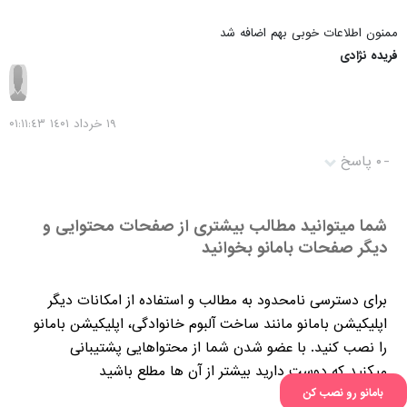
ممنون اطلاعات خوبی بهم اضافه شد
فریده نژادی
١٩ خرداد ١٤۰١ ۰١:١١:٤٣
-
۰ پاسخ
شما میتوانید مطالب بیشتری از صفحات محتوایی و
دیگر صفحات بامانو بخوانید
برای دسترسی نامحدود به مطالب و استفاده از امکانات دیگر
اپلیکیشن بامانو مانند ساخت آلبوم خانوادگی، اپلیکیشن بامانو
را نصب کنید. با عضو شدن شما از محتواهایی پشتیبانی
میکنید که دوست دارید بیشتر از آن ها مطلع باشید
پست های مشابه
بامانو رو نصب کن