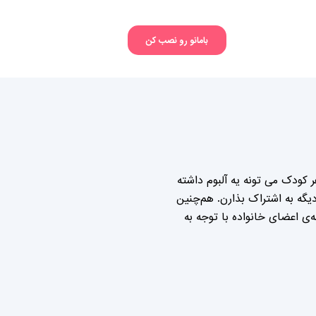
بامانو رو نصب کن
 کودک می تونه یه آلبوم داشته
گه به اشتراک بذارن. هم‌چنین
ی اعضای خانواده با توجه به