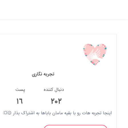
تجربه نگاری
دنبال کننده
پست
١٦
٢۰٢
اینجا تجربه هات رو با بقیه مامان باباها به اشتراک بذار 😉💥