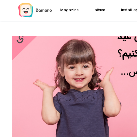
Magazine
album
install a