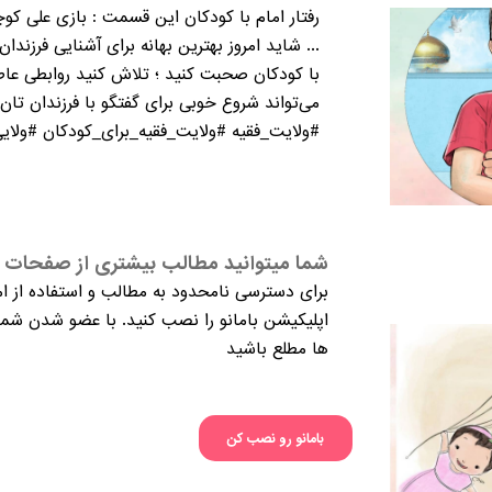
رفتار امام با کودکان این قسمت : بازی علی کوچ
... شاید امروز بهترین بهانه برای آشنایی فرزندا
با کودکان صحبت کنید ؛ تلاش کنید روابطی عاطفی
می‌تواند شروع خوبی برای گفتگو با فرزندان تا
#ولایت_فقیه #ولایت_فقیه_برای_کودکان #ولایی
شما میتوانید مطالب بیشتری از صفحات م
برای دسترسی نامحدود به مطالب و استفاده از ام
اپلیکیشن بامانو را نصب کنید. با عضو شدن شما 
ها مطلع باشید
بامانو رو نصب کن