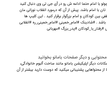
ولو با امام حتما ادامه ش رو در آی جی تی وی دنبال کنید
ن تان با امام باشد. پیش از آن که درمورد انقلاب نورانی مان
 بین کودکان و امام بزرگوار برقرار کنید . این کلیپ ها
ن باشد . #شادینک #امام_خمینی #امام_خمینی_ره #انقلابی
 #رفتار_با_کودکان #پدر_بزرگ #مهربانی
حتوایی و دیگر صفحات بامانو بخوانید
کانات دیگر اپلیکیشن بامانو مانند ساخت آلبوم خانوادگی،
از محتواهایی پشتیبانی میکنید که دوست دارید بیشتر از آن