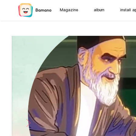
Magazine
album
install a
Next