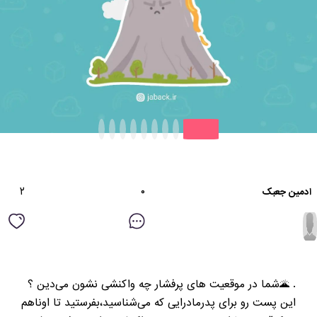
٢
۰
ادمین جعبک
. 🌋شما در موقعیت های پرفشار چه واکنشی نشون می‌دین ؟
این پست رو برای پدرمادرایی که می‌شناسید،بفرستید تا اوناهم